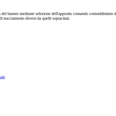
sura del banner mediante selezione dell'apposito comando contraddistinto 
i tracciamento diversi da quelli sopracitati.
nale