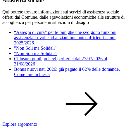
Assistenza sociale
Qui potrete trovare informazioni sui servizi di assistenza sociale
offerti dal Comune, dalle agevolazioni economiche alle strutture di
accoglienza per persone in situazioni di disagio
“Assegni di cura” per le famiglie che svolgono funzioni
assistenziali rivolte ad anziani non autosufficienti - anni
2025/2026.
"Non Soli ma Solidali"
"Non Soli ma Solidali"
Chiusura punti prelievi periferici dal 27/07/2026 al
31/08/2026
Bonus nuovi nati 2026: già pagato il 62% delle domande.
Come fare richiesta
Esplora argomento