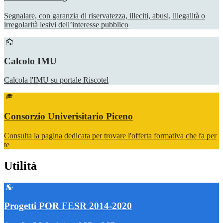
Segnalare, con garanzia di riservatezza, illeciti, abusi, illegalità o
irregolarità lesivi dell’interesse pubblico
Calcolo IMU
Calcola l'IMU su portale Riscotel
Consorzio Univerisitario Piceno
Consulta la pagina dedicata per trovare l'offerta formativa che fa per
te
Utilità
Progetti POR FESR 2014-2020