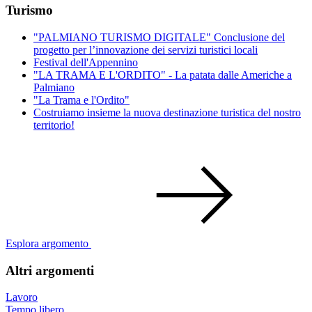
Turismo
"PALMIANO TURISMO DIGITALE" Conclusione del
progetto per l’innovazione dei servizi turistici locali
Festival dell'Appennino
"LA TRAMA E L'ORDITO" - La patata dalle Americhe a
Palmiano
"La Trama e l'Ordito"
Costruiamo insieme la nuova destinazione turistica del nostro
territorio!
Esplora argomento
Altri argomenti
Lavoro
Tempo libero