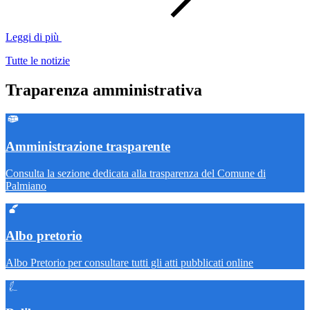
Leggi di più
Tutte le notizie
Traparenza amministrativa
Amministrazione trasparente
Consulta la sezione dedicata alla trasparenza del Comune di
Palmiano
Albo pretorio
Albo Pretorio per consultare tutti gli atti pubblicati online