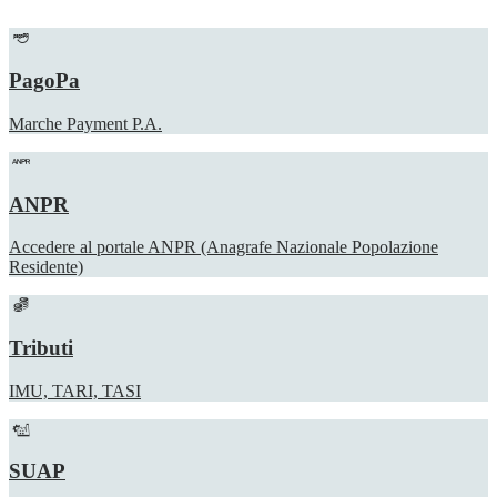
PagoPa
Marche Payment P.A.
ANPR
Accedere al portale ANPR (Anagrafe Nazionale Popolazione
Residente)
Tributi
IMU, TARI, TASI
SUAP