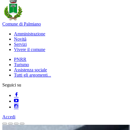
Comune di Palmiano
Amministrazione
Novità
Servizi
Vivere il comune
PNRR
Turismo
Assistenza sociale
Tutti gli argomenti...
Seguici su
Accedi
Homepage