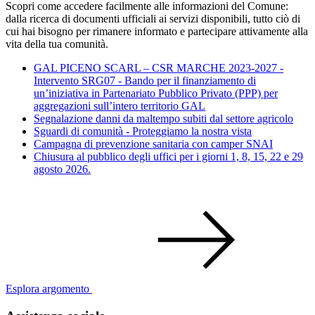
Scopri come accedere facilmente alle informazioni del Comune:
dalla ricerca di documenti ufficiali ai servizi disponibili, tutto ciò di
cui hai bisogno per rimanere informato e partecipare attivamente alla
vita della tua comunità.
GAL PICENO SCARL – CSR MARCHE 2023-2027 -
Intervento SRG07 - Bando per il finanziamento di
un’iniziativa in Partenariato Pubblico Privato (PPP) per
aggregazioni sull’intero territorio GAL
Segnalazione danni da maltempo subiti dal settore agricolo
Sguardi di comunità - Proteggiamo la nostra vista
Campagna di prevenzione sanitaria con camper SNAI
Chiusura al pubblico degli uffici per i giorni 1, 8, 15, 22 e 29
agosto 2026.
Esplora argomento