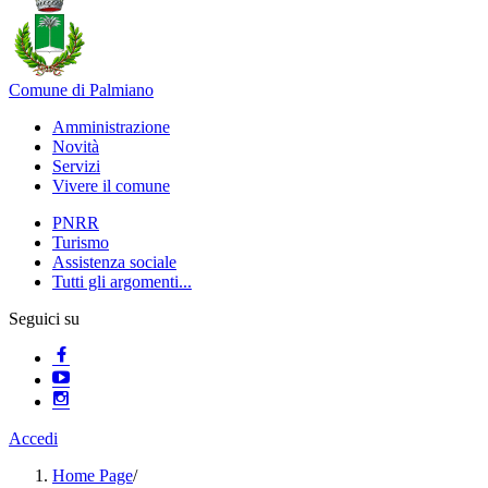
Comune di Palmiano
Amministrazione
Novità
Servizi
Vivere il comune
PNRR
Turismo
Assistenza sociale
Tutti gli argomenti...
Seguici su
Accedi
Home Page
/