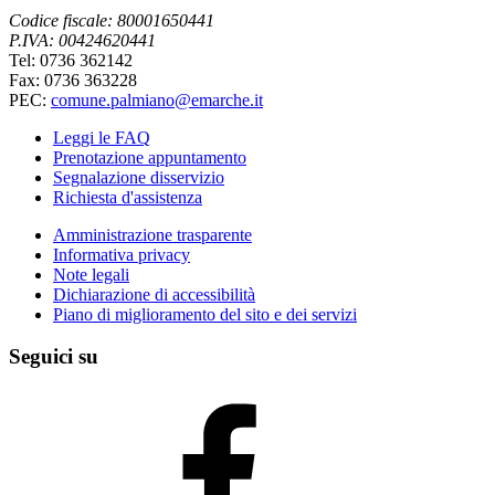
Codice fiscale: 80001650441
P.IVA: 00424620441
Tel: 0736 362142
Fax: 0736 363228
PEC:
comune.palmiano@emarche.it
Leggi le FAQ
Prenotazione appuntamento
Segnalazione disservizio
Richiesta d'assistenza
Amministrazione trasparente
Informativa privacy
Note legali
Dichiarazione di accessibilità
Piano di miglioramento del sito e dei servizi
Seguici su